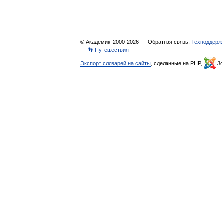
© Академик, 2000-2026
Обратная связь:
Техподдерж
👣 Путешествия
Экспорт словарей на сайты
, сделанные на PHP,
Jo